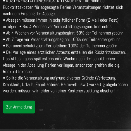
• KOSTENERSTATTUNG/RÜCKTRITTSKOSTEN: Die Höhe der
Rücktrittskosten für abgesagte Ferien-Veranstaltungen richtet sich
nach dem Eingang der Absage.
• Absagen müssen immer in schriftlicher Form (E-Mail oder Post)
erfolgen. • Bis 4 Wochen vor Veranstaltungsbeginn: kostenlos
• Ab 4 Wochen vor Veranstaltungsbeginn: 50% der Teilnehmergebühr
• Ab 7 Tage vor Veranstaltungsbeginn: 100% der Teilnehmergebühr
• Bei unentschuldigtem Fernbleiben: 100% der Teilnehmergebühr
• Bei Vorlage eines ärztlichen Attests entfallen die Rücktrittskosten.
Das Attest muss spätestens eine Woche nach der schriftlichen
Absage in der Abteilung Ferien vorliegen, ansonsten greifen die o.g.
Rücktrittskosten.
• Sollte die Veranstaltung aufgrund diverser Gründe (Verletzung,
Krankheit, Urlaub, Familienfeier, Heimweh usw.) vorzeitig abgebrochen
werden, müssen wir leider von einer Kostenerstattung absehen!
Zur Anmeldung