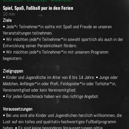
Spiel, Spaß, Fußball pur in den Ferien
10 min
Ziele
• Jede*r Teilnehmer*in sollte mit Spaß und Freude an unseren
Veranstaltungen teilnehmen.
• Wir möchten jede*n Teilnehmer*in sowohl sportlich als auch in der
Entwicklung seiner Persönlichkeit fördern.
• Wir möchten jede*n Teilnehmer*in mit unserem Programm
begeistern.
Zielgruppen
• Kinder und Jugendliche im Alter von 6 bis 14 Jahre. • Junge oder
Mädchen, Anfänger*in oder Profi, Feldspieler*in oder Torhüter*in,
Vereinsmitglied oder kein Vereinsmitglied.
• Für jeden Geschmack haben wir das richtige Angebot.
Voraussetzungen
• Bei uns sind alle Kinder und Jugendlichen herzlich willkommen, die
Lust auf ein tolles und qualitativ hochwertiges Fußballprogramm
haben. • Es sind keine besonderen Voraussetzungen nötig.