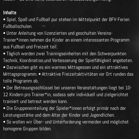
Inhalte
• Spiel, Spaß und Fußball pur stehen im Mittelpunkt der BFV-Ferien
Fußballschulen.
• Unter Anleitung von lizenzierten und geschulten Vereins-
Trainer*innen nehmen die Kinder an einem interessanten Programm
aus Fußball und Freizeit teil.
• Täglich werden zwei Trainingseinheiten mit den Schwerpunkten
Technik, Koordination und Verbesserung der Spielfähigkeit angeboten.
• Dazwischen gibt es ein warmes Mittagessen und ein attraktives
Mittagsprogramm. • Attraktive Freizeitaktivitäten vor Ort runden das
tolle Programm ab.
• Der Betreuungsschlüssel bei unseren Veranstaltungen liegt bei 10-
12 Kindern pro Trainer*in, sodass sehr individuell und zielgerichtet
trainiert und betreut werden kann.
• Die Gruppeneinteilung der Spieler*innen erfolgt primär nach der
Leistungsstärke und dem Alter der Kinder und Jugendlichen.
• So wollen wir Über- und Unterforderung vermeiden und möglichst
homogene Gruppen bilden.