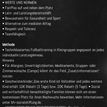
• WERTE UND NORMEN:
• FairPlay auf und neben dem Platz
• Lern- und Leistungsbereitschaft
• Bewusstsein für Gesundheit und Sport
• Alternative zum medialen Alltag
• Respekt und Toleranz
• Teamfähigkeit.
Methode
• Technikbasiertes Fußballtraining in Kleingruppen angepasst an jedes
individuelle Leistungsniveau.
Hinweis
• Für Allergien, Unverträglichkeiten, Medikamente, Gruppen- oder
Zimmerwünsche (Camps) könnt ihr das Feld „Zusatzinformationen“
nutzen.
• Geschwisterkinder: Das erste Kind ist Vollzahler und jedes weitere
Kind erhält 10€ Rabatt (3 Tage) bzw. 20€ Rabatt (5 Tage). • Sozial
und wirtschaftlich benachteiligte Familien können sich um einen
kostenlosen Platz für ihren Nachwuchs bewerben. Mehr Informationen
unter bfv-sozialstiftung.de.